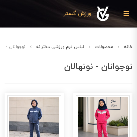
ورزش گستر
خانه
محصولات
لباس فرم ورزشی دخترانه
نوجوانان - نون
نوجوانان - نونهالان