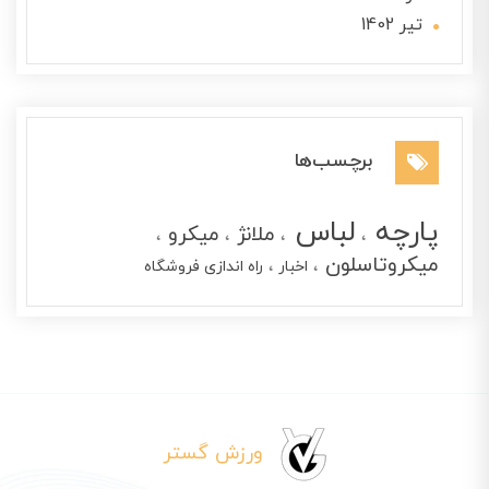
تير 1402
برچسب‌ها
پارچه
لباس
ملانژ
میکرو
میکروتاسلون
اخبار
راه اندازی فروشگاه
ورزش گستر