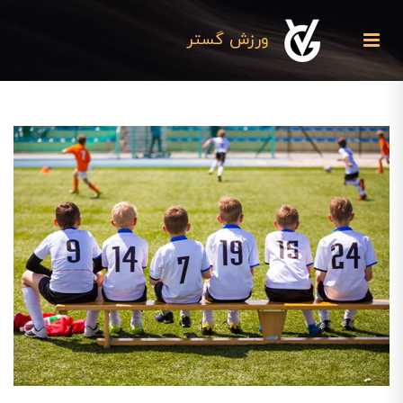
ورزش گستر