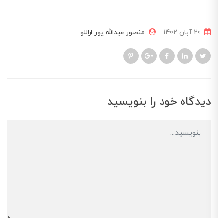
20 آبان 1402
منصور عبدالله پور اراللو
دیدگاه خود را بنویسید