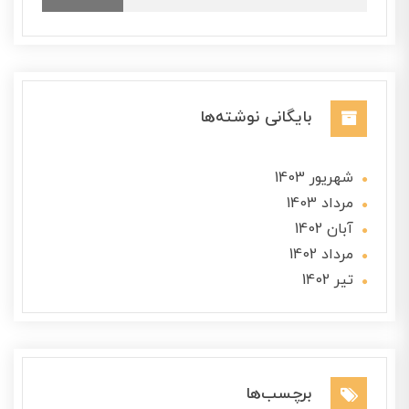
بایگانی نوشته‌ها
شهریور 1403
مرداد 1403
آبان 1402
مرداد 1402
تير 1402
برچسب‌ها