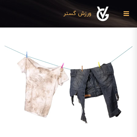
ورزش گستر