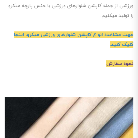
ورزشی از جمله کاپشن شلوارهای ورزشی با جنس پارچه میکرو
را تولید میکنیم.
جهت مشاهده انواع کاپشن شلوارهای ورزشی میکرو،
اینجا
کلیک کنید.
نحوه سفارش