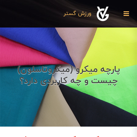
ورزش گستر
پارچه میکرو (میکروتاسلون)
چیست و چه کاربردی دارد؟