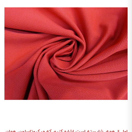
اول از همه، شایسته است اشاره کنیم که میکروتاسلون، همان