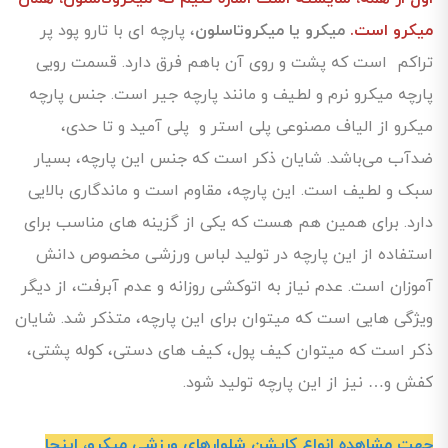
میکرو است.
میکرو یا میکروتاسلون
، پارچه ای با تارو پود پر
تراکم است که پشت و روی آن باهم فرق دارد. قسمت رویی
پارچه میکرو نرم و لطیف و مانند پارچه جیر است. جنس پارچه
میکرو از الیاف مصنوعی پلی استر و پلی آمید و تا حدی،
ضدآب می‌باشد. شایان ذکر است که جنس این پارچه، بسیار
سبک و لطیف است. این پارچه، مقاوم است و ماندگاری بالایی
دارد. برای همین هم هست که یکی از گزینه های مناسب برای
استفاده از این پارچه در تولید لباس ورزشی مخصوص دانش
آموزان است. عدم نیاز به اتوکشی روزانه و عدم آبرفت، از دیگر
ویژگی هایی است که میتوان برای این پارچه، متذکر شد. شایان
ذکر است که میتوان کیف پول، کیف های دستی، کوله پشتی،
کفش و… نیز از این پارچه تولید شود.
جهت مشاهده انواع کاپشن شلوارهای ورزشی میکرو،
اینجا