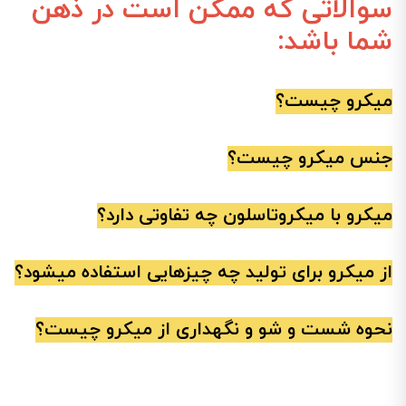
سوالاتی که ممکن است در ذهن
شما باشد:
میکرو چیست؟
جنس میکرو چیست؟
میکرو با میکروتاسلون چه تفاوتی دارد؟
از میکرو برای تولید چه چیزهایی استفاده میشود؟
نحوه شست و شو و نگهداری از میکرو چیست؟