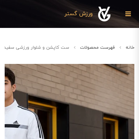
ورزش گستر
خانه
فهرست محصولات
ست کاپشن و شلوار ورزشی سفید